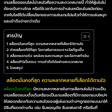
เกมสล็อตออนไลน์น่าสนใจคือความสะดวกสบายนี้ ทำให้ผู้เล่นไม่
ต้องเดินทางไกล หรือใช้เวลาในการเข้าเล่นเหมือนในสมัยก่อน
เทคโนโลยีได้เปลี่ยนโลกของการเล่นเกมไปแล้วทำให้การเล่นสนุก
และเข้าถึงง่ายกว่าเดิม
สารบัญ
สล็อตมั่นคงที่สุด ความหลากหลายที่เลือกได้ตามใจ
ค่ายสล็อตที่ดีที่สุด โอกาสในการชนะรางวัลที่สูงขึ้น
สล็อตแจกจริง แหล่งรวมความสนุก และโอกาสทำเงิน
สล็อตPGเว็บตรง การเข้าถึงได้อย่างสะดวกสบาย
โดยสรุป
สล็อตมั่นคงที่สุด ความหลากหลายที่เลือกได้ตามใจ
สล็อตมั่นคงที่สุด
มีความหลากหลายในการเลือกเล่นไม่ว่าจะเป็น
เกมสล็อตแบบดั้งเดิมหรือจะเป็นเกมสล็อตที่มีการออกแบบใหม่ๆ
ให้สอดคล้องกับความสนใจของผู้เล่นเกมต่างๆถูกออกแบบมาให้
มีธีมที่แตกต่างกัน เช่น ธีมผจญภัย ธีมแฟนตาซี หรือธีมที่