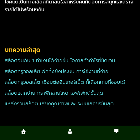
โชคแต่เป็นทางเลือกที่น่าสนใจสำหรับคนที่ต้องการสนุกและสร้าง
รายได้ไปพร้อมๆกัน
บทความล่าสุด
สล็อตอันดับ 1 ทำเงินได้ง่ายขึ้น โอกาสทำกำไรที่ชัดเจน
สล็อตทรูวอลเล็ต อีกทั้งยังมีระบบ การใช้งานที่ง่าย
สล็อตทรูวอลเล็ต เชื่อมต่ออินเทอร์เน็ต ก็เลือกเกมที่ชอบได้
สล็อตแตกง่าย กราฟิกสายโหด เอฟเฟกต์ขั้นสุด
แหล่งรวมสล็อต เสียงคุณภาพและ ระบบเสถียรขั้นสุด