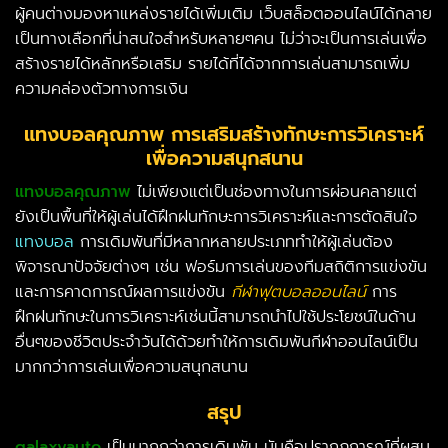
ผู้คนต่างมองหาแหล่งรายได้เพิ่มเติม เว็บสล็อตออนไลน์ได้กลาย
เป็นทางเลือกที่น่าสนใจสำหรับหลายๆคน ไม่ว่าจะเป็นการเล่นเพื่อ
สร้างรายได้หลักหรือเสริม รายได้ที่ได้จากการเล่นสามารถเพิ่ม
ความคล่องตัวทางการเงิน
แทงบอลคุณภาพ การเสริมสร้างทักษะการวิเคราะห์
เพื่อความสนุกสนาน
แทงบอลคุณภาพ
ไม่เพียงแต่เป็นช่องทางในการผ่อนคลายแต่
ยังเป็นพื้นที่ให้ผู้เล่นได้ฝึกฝนทักษะการวิเคราะห์และการตัดสินใจ
แทงบอล
การเดิมพันที่มีหลากหลายประเภททำให้ผู้เล่นต้อง
พิจารณาปัจจัยต่างๆ เช่น ฟอร์มการเล่นของทีมสถิติการแข่งขัน
และการคาดการณ์ผลการแข่งขัน
กีฬาฟุตบอลออนไลน์
การ
ฝึกฝนทักษะในการวิเคราะห์เช่นนี้สามารถนำไปใช้ประโยชน์ในด้าน
อื่นๆของชีวิตประจำวันได้ด้วยทำให้การเดิมพันกีฬาออนไลน์เป็น
มากกว่าการเล่นเพื่อความสนุกสนาน
สรุป
galaxyauto
เป็นมากกว่าการเดิมพัน มันคือปรากฏการณ์ที่ผสม