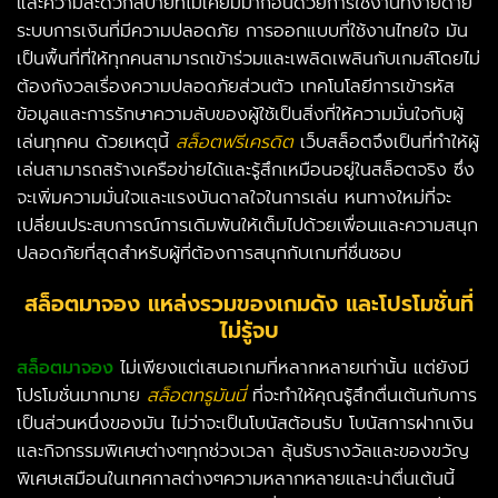
และความสะดวกสบายที่ไม่เคยมีมาก่อนด้วยการใช้งานที่ง่ายดาย
ระบบการเงินที่มีความปลอดภัย การออกแบบที่ใช้งานไทยใจ มัน
เป็นพื้นที่ที่ให้ทุกคนสามารถเข้าร่วมและเพลิดเพลินกับเกมส์โดยไม่
ต้องกังวลเรื่องความปลอดภัยส่วนตัว เทคโนโลยีการเข้ารหัส
ข้อมูลและการรักษาความลับของผู้ใช้เป็นสิ่งที่ให้ความมั่นใจกับผู้
เล่นทุกคน ด้วยเหตุนี้
สล็อตฟรีเครดิต
เว็บสล็อตจึงเป็นที่ทำให้ผู้
เล่นสามารถสร้างเครือข่ายได้และรู้สึกเหมือนอยู่ในสล็อตจริง ซึ่ง
จะเพิ่มความมั่นใจและแรงบันดาลใจในการเล่น หนทางใหม่ที่จะ
เปลี่ยนประสบการณ์การเดิมพันให้เต็มไปด้วยเพื่อนและความสนุก
ปลอดภัยที่สุดสำหรับผู้ที่ต้องการสนุกกับเกมที่ชื่นชอบ
สล็อตมาจอง แหล่งรวมของเกมดัง และโปรโมชั่นที่
ไม่รู้จบ
สล็อตมาจอง
ไม่เพียงแต่เสนอเกมที่หลากหลายเท่านั้น แต่ยังมี
โปรโมชั่นมากมาย
สล็อตทรูมันนี่
ที่จะทำให้คุณรู้สึกตื่นเต้นกับการ
เป็นส่วนหนึ่งของมัน ไม่ว่าจะเป็นโบนัสต้อนรับ โบนัสการฝากเงิน
และกิจกรรมพิเศษต่างๆทุกช่วงเวลา ลุ้นรับรางวัลและของขวัญ
พิเศษเสมือนในเทศกาลต่างๆความหลากหลายและน่าตื่นเต้นนี้