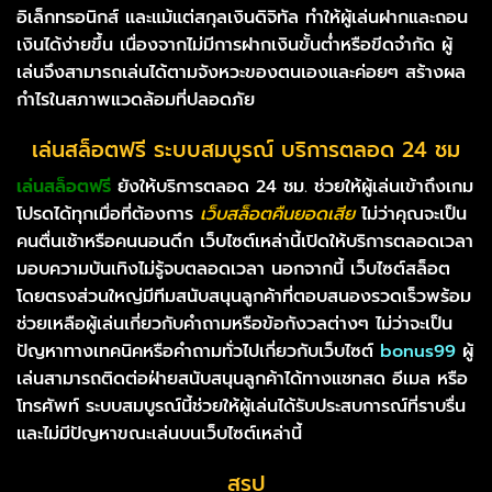
อิเล็กทรอนิกส์ และแม้แต่สกุลเงินดิจิทัล ทำให้ผู้เล่นฝากและถอน
เงินได้ง่ายขึ้น เนื่องจากไม่มีการฝากเงินขั้นต่ำหรือขีดจำกัด ผู้
เล่นจึงสามารถเล่นได้ตามจังหวะของตนเองและค่อยๆ สร้างผล
กำไรในสภาพแวดล้อมที่ปลอดภัย
เล่นสล็อตฟรี ระบบสมบูรณ์ บริการตลอด 24 ชม
เล่นสล็อตฟรี
ยังให้บริการตลอด 24 ชม. ช่วยให้ผู้เล่นเข้าถึงเกม
โปรดได้ทุกเมื่อที่ต้องการ
เว็บสล็อตคืนยอดเสีย
ไม่ว่าคุณจะเป็น
คนตื่นเช้าหรือคนนอนดึก เว็บไซต์เหล่านี้เปิดให้บริการตลอดเวลา
มอบความบันเทิงไม่รู้จบตลอดเวลา นอกจากนี้ เว็บไซต์สล็อต
โดยตรงส่วนใหญ่มีทีมสนับสนุนลูกค้าที่ตอบสนองรวดเร็วพร้อม
ช่วยเหลือผู้เล่นเกี่ยวกับคำถามหรือข้อกังวลต่างๆ ไม่ว่าจะเป็น
ปัญหาทางเทคนิคหรือคำถามทั่วไปเกี่ยวกับเว็บไซต์
bonus99
ผู้
เล่นสามารถติดต่อฝ่ายสนับสนุนลูกค้าได้ทางแชทสด อีเมล หรือ
โทรศัพท์ ระบบสมบูรณ์นี้ช่วยให้ผู้เล่นได้รับประสบการณ์ที่ราบรื่น
และไม่มีปัญหาขณะเล่นบนเว็บไซต์เหล่านี้
สรุป