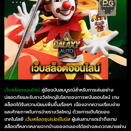
เว็บสล็อตออนไลน์
คู่มือฉบับสมบูรณ์สำหรับการเล่นอย่าง
ปลอดภัยและรับรางวัลใหญ่ในโลกของการพนันออนไลน์ เกม
สล็อตได้รับความนิยมเพิ่มขึ้นเรื่อยๆ เนื่องจากความเรียบง่าย
และศักยภาพในการจ่ายรางวัลใหญ่ ด้วยการเติบโตของ
เทคโนโลยี
เว็บสล็อตซุปเปอร์โบนัส
ผู้เล่นสามารถเข้าถึงเกม
สล็อตที่หลากหลายจากบ้านของตนเองได้อย่างสะดวกสบายผ่าน