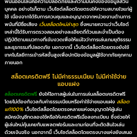
พนันออนไลน์คือความปลอดภัยและความมั่นคงของข้อมูลส่วน
บุคคล อย่างไรก็ตาม เว็บไซต์สล็อตโดยตรงให้ความสบายใจแก่ผู้
ใช้ เนื่องจากได้รับการควบคุมและอนุญาตจากหน่วยงานด้านการ
พนันที่มีชื่อเสียง
เว็บสล็อตใหม่ล่าสุด
ซึ่งหมายความว่าเว็บไซต์
เหล่านี้ได้รับการตรวจสอบอย่างละเอียดถี่ถ้วนและจำเป็นต้อง
ปฏิบัติตามแนวทางที่เข้มงวดเพื่อให้แน่ใจว่าการเล่นเกมยุติธรรม
และธุรกรรมที่ปลอดภัย นอกจากนี้ เว็บไซต์สล็อตโดยตรงยังใช้
เทคโนโลยีการเข้ารหัสขั้นสูงเพื่อปกป้องข้อมูลผู้ใช้จากภัยคุกคาม
ภายนอก
สล็อตเครดิตฟรี ไม่มีค่าธรรมเนียม ไม่มีค่าใช้จ่าย
แอบแฝง
สล็อตเครดิตฟรี
ยังให้โอกาสผู้เล่นในการเล่นสล็อตเครดิตฟรี
โดยไม่ต้องกังวลกับค่าธรรมเนียมหรือค่าใช้จ่ายแอบแฝง
สล็อต
แท้100%
เว็บไซต์สล็อตโดยตรงหลายแห่งอนุญาตให้ผู้เล่น
สมัครบัญชีทดลองใช้หรือให้เครดิตฟรีเมื่อลงทะเบียน ซึ่งช่วยให้
ผู้เล่นใหม่คุ้นเคยกับแพลตฟอร์มและเกมก่อนที่จะตัดสินใจเล่น
ด้วยเงินจริง นอกจากนี้ เว็บไซต์สล็อตโดยตรงบางแห่งยังเสนอ