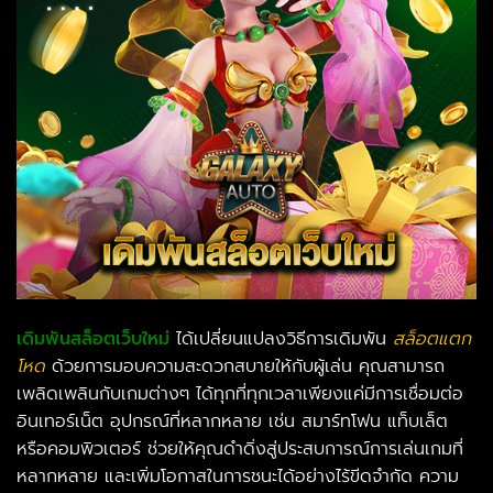
เดิมพันสล็อตเว็บใหม่
ได้เปลี่ยนแปลงวิธีการเดิมพัน
สล็อตแตก
โหด
ด้วยการมอบความสะดวกสบายให้กับผู้เล่น คุณสามารถ
เพลิดเพลินกับเกมต่างๆ ได้ทุกที่ทุกเวลาเพียงแค่มีการเชื่อมต่อ
อินเทอร์เน็ต อุปกรณ์ที่หลากหลาย เช่น สมาร์ทโฟน แท็บเล็ต
หรือคอมพิวเตอร์ ช่วยให้คุณดำดิ่งสู่ประสบการณ์การเล่นเกมที่
หลากหลาย และเพิ่มโอกาสในการชนะได้อย่างไร้ขีดจำกัด ความ