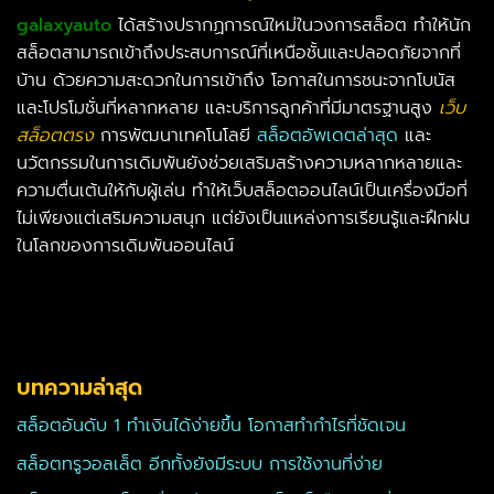
galaxyauto
ได้สร้างปรากฏการณ์ใหม่ในวงการสล็อต ทำให้นัก
สล็อตสามารถเข้าถึงประสบการณ์ที่เหนือชั้นและปลอดภัยจากที่
บ้าน ด้วยความสะดวกในการเข้าถึง โอกาสในการชนะจากโบนัส
และโปรโมชั่นที่หลากหลาย และบริการลูกค้าที่มีมาตรฐานสูง
เว็บ
สล็อตตรง
การพัฒนาเทคโนโลยี
สล็อตอัพเดตล่าสุด
และ
นวัตกรรมในการเดิมพันยังช่วยเสริมสร้างความหลากหลายและ
ความตื่นเต้นให้กับผู้เล่น ทำให้เว็บสล็อตออนไลน์เป็นเครื่องมือที่
ไม่เพียงแต่เสริมความสนุก แต่ยังเป็นแหล่งการเรียนรู้และฝึกฝน
ในโลกของการเดิมพันออนไลน์
บทความล่าสุด
สล็อตอันดับ 1 ทำเงินได้ง่ายขึ้น โอกาสทำกำไรที่ชัดเจน
สล็อตทรูวอลเล็ต อีกทั้งยังมีระบบ การใช้งานที่ง่าย