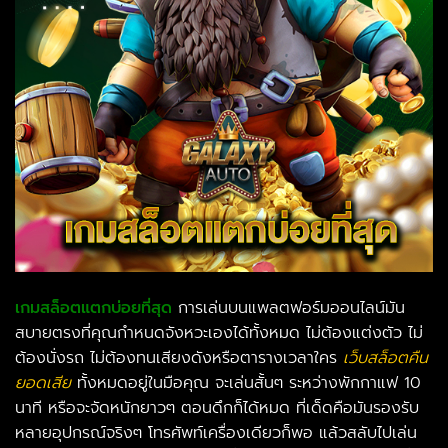
เกมสล็อตแตกบ่อยที่สุด
การเล่นบนแพลตฟอร์มออนไลน์มัน
สบายตรงที่คุณกำหนดจังหวะเองได้ทั้งหมด ไม่ต้องแต่งตัว ไม่
ต้องนั่งรถ ไม่ต้องทนเสียงดังหรือตารางเวลาใคร
เว็บสล็อตคืน
ยอดเสีย
ทั้งหมดอยู่ในมือคุณ จะเล่นสั้นๆ ระหว่างพักกาแฟ 10
นาที หรือจะจัดหนักยาวๆ ตอนดึกก็ได้หมด ที่เด็ดคือมันรองรับ
หลายอุปกรณ์จริงๆ โทรศัพท์เครื่องเดียวก็พอ แล้วสลับไปเล่น