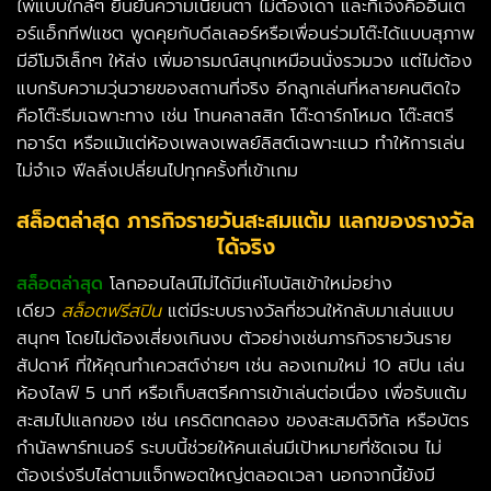
ไพ่แบบใกล้ๆ ยืนยันความเนียนตา ไม่ต้องเดา และที่เจ๋งคืออินเต
อร์แอ็กทีฟแชต พูดคุยกับดีลเลอร์หรือเพื่อนร่วมโต๊ะได้แบบสุภาพ
มีอีโมจิเล็กๆ ให้ส่ง เพิ่มอารมณ์สนุกเหมือนนั่งรวมวง แต่ไม่ต้อง
แบกรับความวุ่นวายของสถานที่จริง อีกลูกเล่นที่หลายคนติดใจ
คือโต๊ะธีมเฉพาะทาง เช่น โทนคลาสสิก โต๊ะดาร์กโหมด โต๊ะสตรี
ทอาร์ต หรือแม้แต่ห้องเพลงเพลย์ลิสต์เฉพาะแนว ทำให้การเล่น
ไม่จำเจ ฟีลลิ่งเปลี่ยนไปทุกครั้งที่เข้าเกม
สล็อตล่าสุด ภารกิจรายวันสะสมแต้ม แลกของรางวัล
ได้จริง
สล็อตล่าสุด
โลกออนไลน์ไม่ได้มีแค่โบนัสเข้าใหม่อย่าง
เดียว
สล็อตฟรีสปิน
แต่มีระบบรางวัลที่ชวนให้กลับมาเล่นแบบ
สนุกๆ โดยไม่ต้องเสี่ยงเกินงบ ตัวอย่างเช่นภารกิจรายวันราย
สัปดาห์ ที่ให้คุณทำเควสต์ง่ายๆ เช่น ลองเกมใหม่ 10 สปิน เล่น
ห้องไลฟ์ 5 นาที หรือเก็บสตรีคการเข้าเล่นต่อเนื่อง เพื่อรับแต้ม
สะสมไปแลกของ เช่น เครดิตทดลอง ของสะสมดิจิทัล หรือบัตร
กำนัลพาร์ทเนอร์ ระบบนี้ช่วยให้คนเล่นมีเป้าหมายที่ชัดเจน ไม่
ต้องเร่งรีบไล่ตามแจ็กพอตใหญ่ตลอดเวลา นอกจากนี้ยังมี