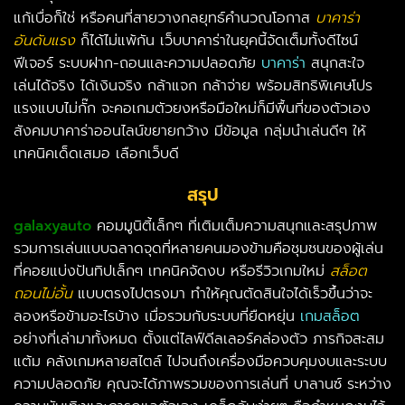
แก้เบื่อก็ใช่ หรือคนที่สายวางกลยุทธ์คำนวณโอกาส
บาคาร่า
อันดับแรง
ก็ได้ไม่แพ้กัน เว็บบาคาร่าในยุคนี้จัดเต็มทั้งดีไซน์
ฟีเจอร์ ระบบฝาก-ถอนและความปลอดภัย
บาคาร่า
สนุกสะใจ
เล่นได้จริง ได้เงินจริง กล้าแจก กล้าจ่าย พร้อมสิทธิพิเศษโปร
แรงแบบไม่กั๊ก จะคอเกมตัวยงหรือมือใหม่ก็มีพื้นที่ของตัวเอง
สังคมบาคาร่าออนไลน์ขยายกว้าง มีข้อมูล กลุ่มนำเล่นดีๆ ให้
เทคนิคเด็ดเสมอ เลือกเว็บดี
สรุป
galaxyauto
คอมมูนิตี้เล็กๆ ที่เติมเต็มความสนุกและสรุปภาพ
รวมการเล่นแบบฉลาดจุดที่หลายคนมองข้ามคือชุมชนของผู้เล่น
ที่คอยแบ่งปันทิปเล็กๆ เทคนิคจัดงบ หรือรีวิวเกมใหม่
สล็อต
ถอนไม่อั้น
แบบตรงไปตรงมา ทำให้คุณตัดสินใจได้เร็วขึ้นว่าจะ
ลองหรือข้ามอะไรบ้าง เมื่อรวมกับระบบที่ยืดหยุ่น
เกมสล็อต
อย่างที่เล่ามาทั้งหมด ตั้งแต่ไลฟ์ดีลเลอร์คล่องตัว ภารกิจสะสม
แต้ม คลังเกมหลายสไตล์ ไปจนถึงเครื่องมือควบคุมงบและระบบ
ความปลอดภัย คุณจะได้ภาพรวมของการเล่นที่ บาลานซ์ ระหว่าง