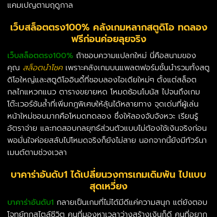
แคมเปญตามฤดูกาล
เว็บสล็อตตรง100% คลังเกมหลากสตูดิโอ ทดลอง
ฟรีก่อนค่อยลุยจริง
เว็บสล็อตตรง100%
ถ้าชอบความแปลกใหม่ นี่คือสนามของ
คุณ
สล็อตนำโชค
เพราะคลังเกมบนแพลตฟอร์มชั้นนำรวมทั้งสตู
ดิโอใหญ่และสตูดิโออินดี้ที่ชอบลองไอเดียใหม่ๆ ตั้งแต่สล็อต
กลไกแหวกแนว ตารางขยายหด โหมดซ้อนโบนัส ไปจนถึงเกม
โต๊ะเวอร์ชันล้ำที่เพิ่มกฎพิเศษให้ลุ้นได้หลายทาง จุดเด่นที่ผู้เล่น
หน้าใหม่ชอบมากคือโหมดทดลอง ซึ่งให้ลองจับจังหวะ เรียนรู้
อัตราจ่าย และทดสอบกลยุทธ์ส่วนตัวแบบไม่ต้องใช้เงินจริงก่อน
พอมั่นใจค่อยสลับไปโหมดจริงก็ยังไม่สาย นอกจากนี้ยังมีทัวร์นา
เมนต์ตามช่วงเวลา
บาคาร่าอันดับ1 ได้เปลี่ยนวงการเกมเดิมพัน ไปแบบ
สุดเหวี่ยง
บาคาร่าอันดับ1
กลายเป็นเกมที่ไม่ได้มีดีแค่ความสนุก แต่ยังตอบ
โจทย์ทุกสไตล์ชีวิต คนที่มองหาเวลาว่างสร้างเงินก็ดี คนที่อยาก