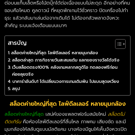
ต่อบนแท็บเล็ตหรือโน้ตบุ๊กได้ต่อเนื่องแบบไม่สะดุด อีกอย่างที่คน
ชอบคือโหมด คูลดาวน์ ที่หยุดพักเกมไว้ชั่วคราว ปิดเครื่องไปทำ
ธุระ แล้วกลับมาเล่นต่อจากเดิมได้ ไม่ต้องกลัวพลาดจังหวะ
สำคัญ ระบบแจ้งเตือนแบบเบาๆ
สารบัญ
สล็อตค่ายใหญ่ที่สุด ไลฟ์ดีลเลอร์ หลายมุมกล้อง
สล็อตล่าสุด ภารกิจรายวันสะสมแต้ม แลกของรางวัลได้จริง
เว็บสล็อตตรง100% คลังเกมหลากสตูดิโอ ทดลองฟรีก่อน
ค่อยลุยจริง
บาคาร่าอันดับ1 ได้เปลี่ยนวงการเกมเดิมพัน ไปแบบสุดเหวี่ยง
สรุป
สล็อตค่ายใหญ่ที่สุด ไลฟ์ดีลเลอร์ หลายมุมกล้อง
สล็อตค่ายใหญ่ที่สุด
เสน่ห์ของแพลตฟอร์มสมัยใหม่
สล็อตไม่
ติดเทิร์น
คือห้องไลฟ์ดีลเลอร์ที่ลื่นไหล ภาพคม เสียงชัด และมี
มุมกล้องให้สลับดูแบบมัลติแคม บางห้องมีซูมให้เห็นจังหวะเปิด