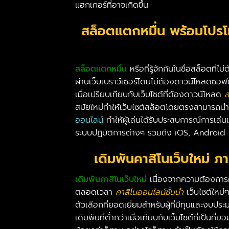
แฮกเกอร์ที่อาจเกิดขึ้น
สล็อตแตกหมื่น พร้อมโปรโม
สล็อตแตกหมื่น
หรือที่รู้จักกันในชื่อสล็อตที
ผ่านเว็บเบราว์เซอร์โดยไม่ต้องดาวน์โหลดซอฟต์
เมื่อเปรียบเทียบกับเว็บไซต์ที่ต้องดาวน์โหลด
ส
สมัยใหม่ทำให้เว็บไซต์สล็อตโดยตรงสามารถนำเ
ออนไลน์
ทำให้ผู้เล่นได้รับประสบการณ์การเล่นเก
ระบบปฏิบัติการต่างๆ รวมถึง iOS, Android แ
เดิมพันคาสิโนเว็บใหม่ 
เดิมพันคาสิโนเว็บใหม่
เนื่องจากความต้องการคา
ตลอดเวลา
คาสิโนออนไลน์ชั้นนำ
เว็บไซต์ใหม่ๆ
ตัวเลือกที่ยอดเยี่ยมสำหรับผู้ที่มีทุนและงบประม
เดิมพันที่ต่ำกว่าเมื่อเทียบกับเว็บไซต์ที่เป็นที