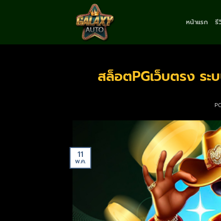
ข้าม
ไป
หน้าแรก
รี
ยัง
เนื้อหา
สล็อตPGเว็บตรง ระบบ
P
11
พ.ค.