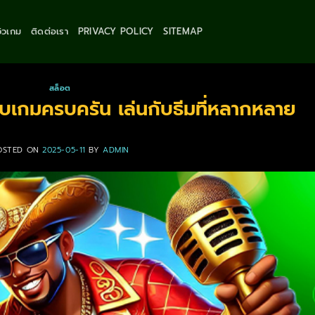
วิวเกม
ติดต่อเรา
PRIVACY POLICY
SITEMAP
สล็อต
เกมครบครัน เล่นกับธีมที่หลากหลาย
OSTED ON
2025-05-11
BY
ADMIN