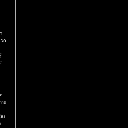
าก
ะดวก
้
ิด
จะ
การ
ั้น
ก