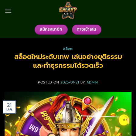
ข้าม
ไป
ยัง
เนื้อหา
สมัครสมาชิก
ทางเข้าเล่น
สล็อต
สล็อตใหม่ระดับเทพ เล่นอย่างยุติธรรม
และทำธุรกรรมได้รวดเร็ว
POSTED ON
2025-01-21
BY
ADMIN
21
ม.ค.