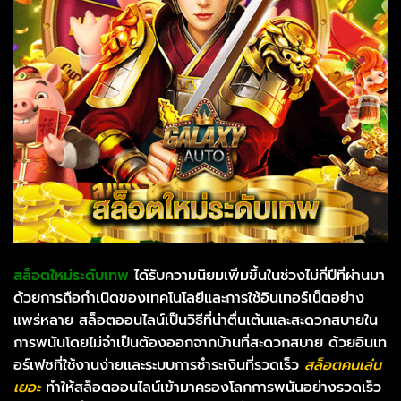
สล็อตใหม่ระดับเทพ
ได้รับความนิยมเพิ่มขึ้นในช่วงไม่กี่ปีที่ผ่านมา
ด้วยการถือกำเนิดของเทคโนโลยีและการใช้อินเทอร์เน็ตอย่าง
แพร่หลาย สล็อตออนไลน์เป็นวิธีที่น่าตื่นเต้นและสะดวกสบายใน
การพนันโดยไม่จำเป็นต้องออกจากบ้านที่สะดวกสบาย ด้วยอินเท
อร์เฟซที่ใช้งานง่ายและระบบการชำระเงินที่รวดเร็ว
สล็อตคนเล่น
เยอะ
ทำให้สล็อตออนไลน์เข้ามาครองโลกการพนันอย่างรวดเร็ว