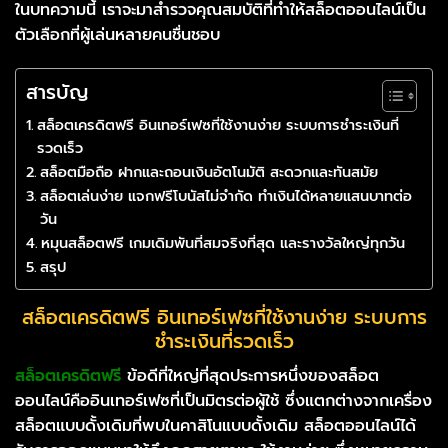
ในบทความนี้ เราจะมาสำรวจคุณสมบัติที่ทำให้สล็อตออนไลน์เป็น
ตัวเลือกที่ผู้เล่นหลายคนชื่นชอบ
สารบัญ
สล็อตเครดิตฟรี อินเทอร์เฟซที่ใช้งานง่าย ระบบการชำระเงินที่
รวดเร็ว
สล็อตมือถือ ฝากและถอนเงินอัตโนมัติ สะดวกและทันสมัย
สล็อตเล่นง่าย แจกฟรีโบนัสไม่จำกัด ทำเงินได้หลายแสนบาทต่อ
วัน
หมุนสล็อตฟรี เกมเดิมพันที่สมจริงที่สุด และรางวัลใหญ่ทุกวัน
สรุป
สล็อตเครดิตฟรี อินเทอร์เฟซที่ใช้งานง่าย ระบบการ
ชำระเงินที่รวดเร็ว
สล็อตเครดิตฟรี
ข้อดีที่ใหญ่ที่สุดประการหนึ่งของสล็อต
ออนไลน์คืออินเทอร์เฟซที่เป็นมิตรต่อผู้ใช้ ซึ่งแตกต่างจากเครื่อง
สล็อตแบบดั้งเดิมที่พบในคาสิโนแบบดั้งเดิม สล็อตออนไลน์ได้