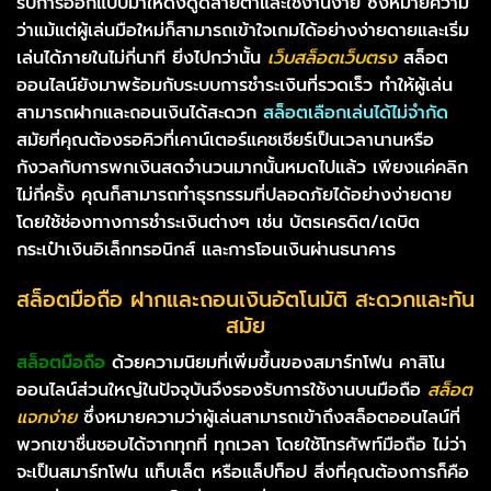
รับการออกแบบมาให้ดึงดูดสายตาและใช้งานง่าย ซึ่งหมายความ
ว่าแม้แต่ผู้เล่นมือใหม่ก็สามารถเข้าใจเกมได้อย่างง่ายดายและเริ่ม
เล่นได้ภายในไม่กี่นาที ยิ่งไปกว่านั้น
เว็บสล็อตเว็บตรง
สล็อต
ออนไลน์ยังมาพร้อมกับระบบการชำระเงินที่รวดเร็ว ทำให้ผู้เล่น
สามารถฝากและถอนเงินได้สะดวก
สล็อตเลือกเล่นได้ไม่จำกัด
สมัยที่คุณต้องรอคิวที่เคาน์เตอร์แคชเชียร์เป็นเวลานานหรือ
กังวลกับการพกเงินสดจำนวนมากนั้นหมดไปแล้ว เพียงแค่คลิก
ไม่กี่ครั้ง คุณก็สามารถทำธุรกรรมที่ปลอดภัยได้อย่างง่ายดาย
โดยใช้ช่องทางการชำระเงินต่างๆ เช่น บัตรเครดิต/เดบิต
กระเป๋าเงินอิเล็กทรอนิกส์ และการโอนเงินผ่านธนาคาร
สล็อตมือถือ ฝากและถอนเงินอัตโนมัติ สะดวกและทัน
สมัย
สล็อตมือถือ
ด้วยความนิยมที่เพิ่มขึ้นของสมาร์ทโฟน คาสิโน
ออนไลน์ส่วนใหญ่ในปัจจุบันจึงรองรับการใช้งานบนมือถือ
สล็อต
แจกง่าย
ซึ่งหมายความว่าผู้เล่นสามารถเข้าถึงสล็อตออนไลน์ที่
พวกเขาชื่นชอบได้จากทุกที่ ทุกเวลา โดยใช้โทรศัพท์มือถือ ไม่ว่า
จะเป็นสมาร์ทโฟน แท็บเล็ต หรือแล็ปท็อป สิ่งที่คุณต้องการก็คือ