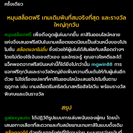
ครั้งเดียว
หมุนสล็อตฟรี เกมเดิมพันที่สมจริงที่สุด และรางวัล
ใหญ่ทุกวัน
หมุนสล็อตฟรี
เพื่อดึงดูดผู้เล่นมากขึ้น คาสิโนออนไลน์หลาย
แห่งจึงเสนอฟรีสปินในเกมสล็อตยอดนิยมเป็นส่วนหนึ่งของโปร
โมชั่น
สล็อตแจกไม่อั้น
ซึ่งช่วยให้ผู้เล่นได้สัมผัสกับสล็อตต่างๆ
โดยไม่ต้องใช้เงินของตัวเอง และใครจะรู้ คุณอาจโชคดีและได้
แจ็คพอตจากฟรีสปินเหล่านี้ก็ได้ยิ่งไปกว่านั้น
mgwin88
การ
แจกฟรีทุกวันและรางวัลใหญ่ยังเพิ่มความตื่นเต้นให้กับผู้เล่นอีก
ด้วย ไม่ใช่เรื่องแปลกที่คาสิโนออนไลน์จะเสนอโปรโมชั่นตาม
ฤดูกาล เช่น เกมสล็อตธีมคริสต์มาสหรือฮัลโลวีน พร้อมรางวัล
พิเศษและเงินรางวัล
สรุป
galaxyauto
ได้ปฏิวัติรูปแบบการเล่นพนันของผู้คน โดยนำ
เสนอทางเลือกที่สะดวกและทันสมัยแทนเกมคาสิโนแบบดั้งเดิม
สล็อตออโต้
ด้วยอินเทอร์เฟซที่ใช้งานง่าย ระบบการจ่ายเงินที่