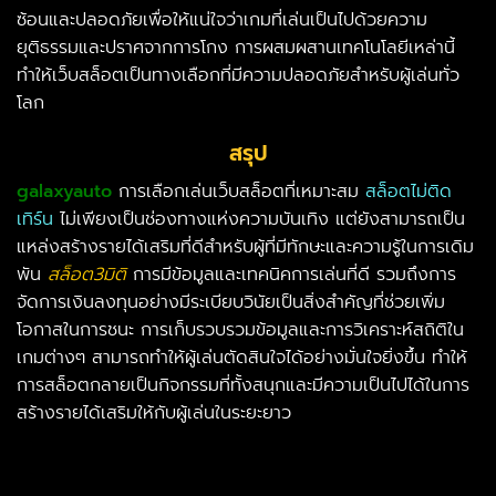
ซ้อนและปลอดภัยเพื่อให้แน่ใจว่าเกมที่เล่นเป็นไปด้วยความ
ยุติธรรมและปราศจากการโกง การผสมผสานเทคโนโลยีเหล่านี้
ทำให้เว็บสล็อตเป็นทางเลือกที่มีความปลอดภัยสำหรับผู้เล่นทั่ว
โลก
สรุป
galaxyauto
การเลือกเล่นเว็บสล็อตที่เหมาะสม
สล็อตไม่ติด
เทิร์น
ไม่เพียงเป็นช่องทางแห่งความบันเทิง แต่ยังสามารถเป็น
แหล่งสร้างรายได้เสริมที่ดีสำหรับผู้ที่มีทักษะและความรู้ในการเดิม
พัน
สล็อต3มิติ
การมีข้อมูลและเทคนิคการเล่นที่ดี รวมถึงการ
จัดการเงินลงทุนอย่างมีระเบียบวินัยเป็นสิ่งสำคัญที่ช่วยเพิ่ม
โอกาสในการชนะ การเก็บรวบรวมข้อมูลและการวิเคราะห์สถิติใน
เกมต่างๆ สามารถทำให้ผู้เล่นตัดสินใจได้อย่างมั่นใจยิ่งขึ้น ทำให้
การสล็อตกลายเป็นกิจกรรมที่ทั้งสนุกและมีความเป็นไปได้ในการ
สร้างรายได้เสริมให้กับผู้เล่นในระยะยาว