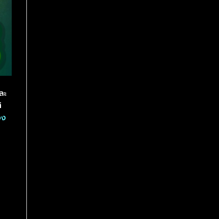
ละ
ิ
อง