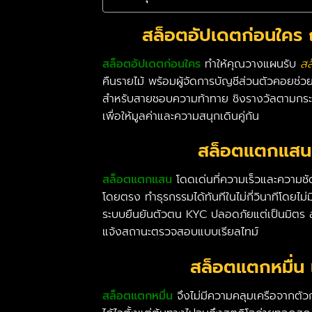
สล็อตอัปเดตก่อนใคร 
สล็อตอัปเดตก่อนใคร
ทำให้คุณวางแผนรับ
สล
คืนรายไม้ พร้อมผู้จัดการบัญชีส่วนตัวคอยช่
สำหรับสายชอบความท้าทาย ชิงรางวัลตามกระดาน
เพื่อให้มูลค่าและความสนุกเดินคู่กัน
สล็อตแตกแสน ไม่
สล็อตแตกแสน
โดดเด่นที่ความเร็วและความช
โดยตรง ทำธุรกรรมได้ทันทีในไม่กี่วินาทีโดยไ
ระบบยืนยันตัวตน KYC ปลอดภัยแต่เป็นมิตร 
แจ้งสถานะตรวจสอบแบบเรียลไทม์
สล็อตแตกหมื่น เ
สล็อตแตกหมื่น
จึงไม่มีความคลุมเครือจากต