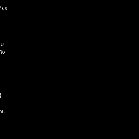
ถียร
บบ
ถึง
่
แคช