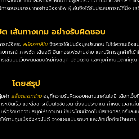
ารอัปเดตเกมและฟีเจอร์ใหม่มาถึงผู้เล่นเร็วกว่า เช่น โต๊ะพิเศษ ค่าแร
ีการอบรมมารยาทอย่างมืออาชีพ ผู้เล่นจึงได้รับประสบการณ์ที่นิ่ง เส
ฮิต เส้นทางเกม อย่างรับผิดชอบ
ุการณ์อิสระ
สมัครคาสิโน
จึงควรใช้เป็นข้อมูลประกอบ ไม่ใช่ความเชื่อแ
การณ์ ภาพชัด เสียงดี อินเทอร์เฟซอ่านง่าย และบริการลูกค้าที่เข้า
้การเล่นบนเว็บพนันสมัยใหม่ทั้งสนุก ปลอดภัย และคุ้มค่ากับเวลาที่คุณ
โดยสรุป
ุ้มค่า
สล็อตแตกง่าย
อยู่ที่ความรับผิดชอบผสานเทคโนโลยี เลือกเว็บที
ำระเงินเร็ว และสื่อสารเงื่อนไขชัดเจน ตั้งงบประมาณ กำหนดเวลาเล่น
ห้ เพื่อรักษาความสนุกให้ยาวนาน ใช้ประโยชน์จากโบนัสเชิงกลยุทธ์และ
ไล่ตามทุนเมื่อจังหวะไม่ดี วางแผนเป็นรอบๆ และพักเมื่อถึงเป้าหมาย