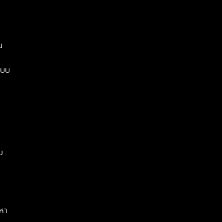
น
แบบ
ม
ญหา